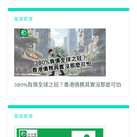
風險管理
380%負債全球之冠？香港債務其實沒那麼可怕
風險管理