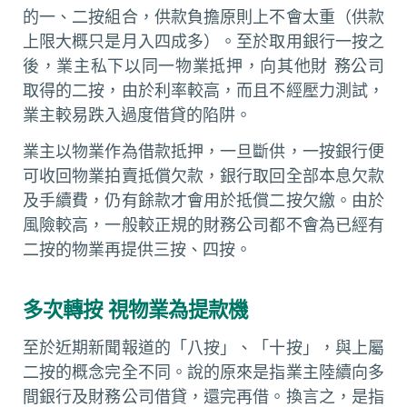
的一、二按組合，供款負擔原則上不會太重（供款
上限大概只是月入四成多）。至於取用銀行一按之
後，業主私下以同一物業抵押，向其他財 務公司
取得的二按，由於利率較高，而且不經壓力測試，
業主較易跌入過度借貸的陷阱。
業主以物業作為借款抵押，一旦斷供，一按銀行便
可收回物業拍賣抵償欠款，銀行取回全部本息欠款
及手續費，仍有餘款才會用於抵償二按欠繳。由於
風險較高，一般較正規的財務公司都不會為已經有
二按的物業再提供三按、四按。
多次轉按 視物業為提款機
至於近期新聞報道的「八按」、「十按」，與上屬
二按的概念完全不同。說的原來是指業主陸續向多
間銀行及財務公司借貸，還完再借。換言之，是指