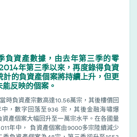
四季負資產數據，由去年第三季的零
2014年第三季以來，再度錄得負資
統計的負資產個案將持續上升，但更
未能反映的個案。
當時負資產宗數高達10.56萬宗，其後樓價回
年中，數字回落至936 宗，其後金融海嘯爆
季負資產個案大幅回升至一萬宗水平。在各國量
011年中， 負資產個案由9000多宗陸續減少
二季負資產個案為48宗，第三季卻升至1653