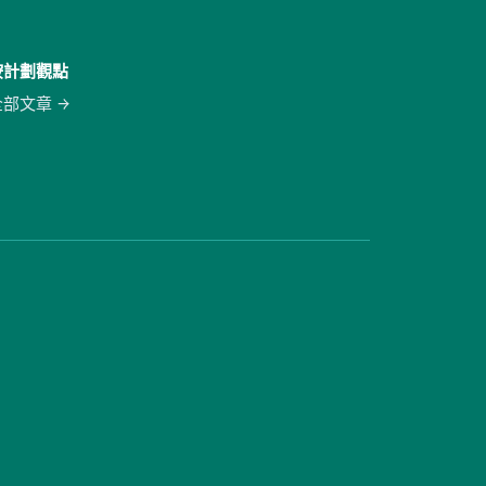
按計劃觀點
全部文章