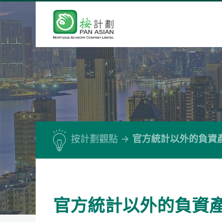
按計劃觀點
官方統計以外的負資
官方統計以外的負資