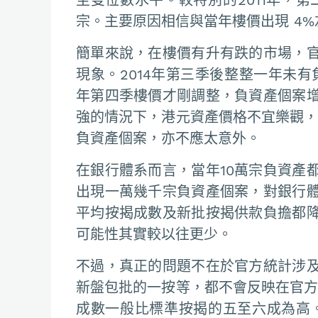
宗。主要原因相信與當年樓價出現 4
簡單來說，在樓價有升有跌的市場，
現象。2014年第三季後整整一年未
年第四季樓價才剛調整，負資產個案
強的情況下，港元資產價格不宜樂觀，
負資產個案，亦不應太意外。
在銀行體系而言，當年10萬宗負資產
出現一萬幾千宗負資產個案，對銀行
平均按揭成數及新批按揭供款負擔都
可能性其實較以往更少。
不過，真正的問題不在於官方統計涉
新盤包批的一按等，都不會反映在官方
成數一般比標準按揭的五至六成為高