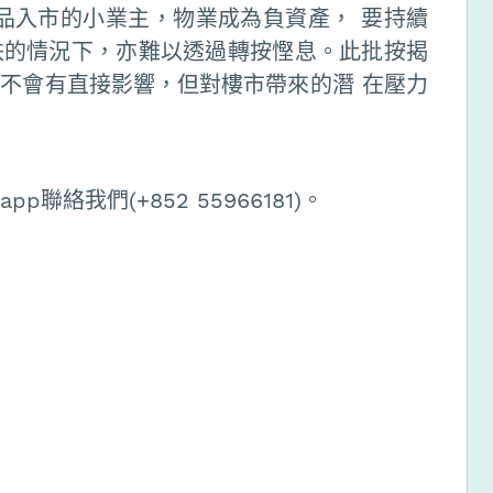
品入市的小業主，物業成為負資產， 要持續
跌的情況下，亦難以透過轉按慳息。此批按揭
不會有直接影響，但對樓市帶來的潛 在壓力
聯絡我們(+852 55966181)。