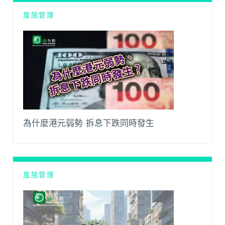
風險管理
為什麼港元弱勢 拆息下跌同時發生
風險管理