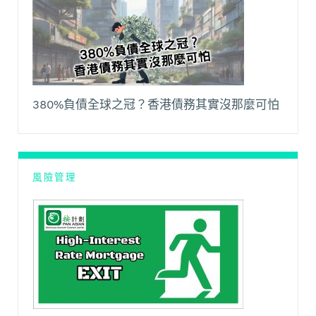
380%負債全球之冠？香港債務其實沒那麼可怕
風險管理