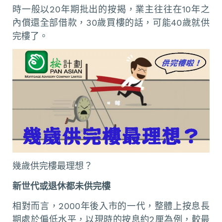
時一般以20年期批出的按揭，業主往往在10年之
內償還全部借款，30歲買樓的話，可能40歲就供
完樓了。
幾歲供完樓最理想？
新世代或退休都未供完樓
相對而言，2000年後入市的一代，整體上按息長
期處於偏低水平，以現時的按息約2厘為例，較最