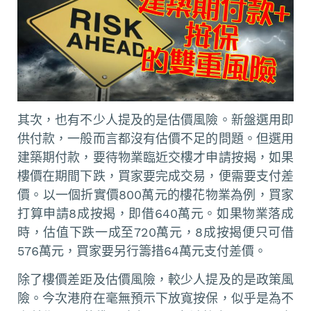
其次，也有不少人提及的是估價風險。新盤選用即
供付款，一般而言都沒有估價不足的問題。但選用
建築期付款，要待物業臨近交樓才申請按揭，如果
樓價在期間下跌，買家要完成交易，便需要支付差
價。以一個折實價800萬元的樓花物業為例，買家
打算申請8成按揭，即借640萬元。如果物業落成
時，估值下跌一成至720萬元，8成按揭便只可借
576萬元，買家要另行籌措64萬元支付差價。
除了樓價差距及估價風險，較少人提及的是政策風
險。今次港府在毫無預示下放寬按保，似乎是為不