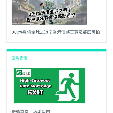
380%負債全球之冠？香港債務其實沒那麼可怕
風險管理
新盤高息一按逃生門