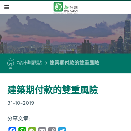
按計劃觀點
建築期付款的雙重風險
建築期付款的雙重風險
31-10-2019
分享文章:
F
W
W
E
C
T