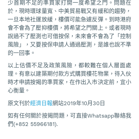
少首期不足的準買家打開一度希望之門。問題在
於，現時環球量寬、中美貿易戰又有緩和的趨勢，
一旦本地社運放緩，樓價可能急遽反彈。到時港府
會不會為了壓抑樓價，將希望之門關上。或者現時
說過不了壓測也可借按保，未來會不會為了「控制
風險」，又要按保申請人通過壓測，是誰也說不準
的一回事。
以上估價不足及政策風險，都較難在個人層面處
理。有意以建築期付款方式購買樓花物業，待入伙
時才申請按揭的準買家，在作出入市決定前，宜小
心衡量。
原文刊於
經濟日報
網站2019年10月30日
如有任何關於按揭問題，可直接Whatsapp聯絡我
們(+852 55966181).