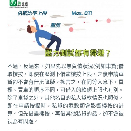
不過，反過來，如果先以無負債狀況(例如車貸)借
取樓按，即使在壓測下借盡樓按上限，之後申請車
貸卻不會有什麼障礙。換言之，在同等入息下，買
樓、買車的順序不同，可借入的款額上限也有別。
除了車貸之外，其他名目的私人貸款情況也類似，
即在申請按揭時，私貸的還款額會影響樓按的計
算。但先借盡樓按，再借其他私貸的話，卻不會被
視為有問題。