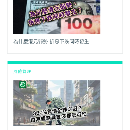
為什麼港元弱勢 拆息下跌同時發生
風險管理