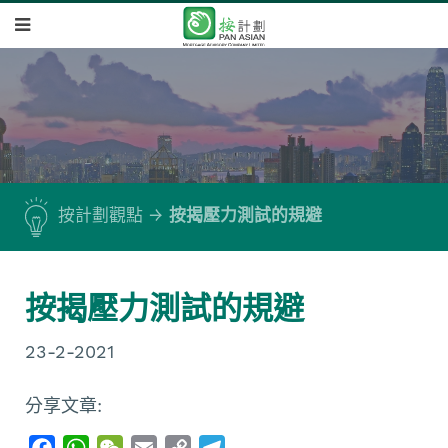
按計劃觀點
按揭壓力測試的規避
按揭壓力測試的規避
23-2-2021
分享文章:
F
W
W
E
C
T