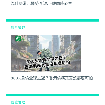
為什麼港元弱勢 拆息下跌同時發生
風險管理
380%負債全球之冠？香港債務其實沒那麼可怕
風險管理