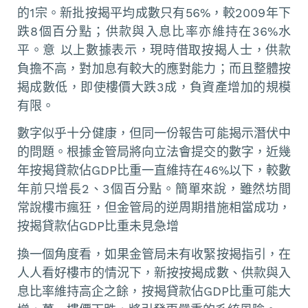
的1宗。新批按揭平均成數只有56%，較2009年下
跌8個百分點；供款與入息比率亦維持在36%水
平。意 以上數據表示，現時借取按揭人士，供款
負擔不高，對加息有較大的應對能力；而且整體按
揭成數低，即使樓價大跌3成，負資產增加的規模
有限。
數字似乎十分健康，但同一份報告可能揭示潛伏中
的問題。根據金管局將向立法會提交的數字，近幾
年按揭貸款佔GDP比重一直維持在46%以下，較數
年前只增長2、3個百分點。簡單來說，雖然坊間
常說樓市瘋狂，但金管局的逆周期措施相當成功，
按揭貸款佔GDP比重未見急增
換一個角度看，如果金管局未有收緊按揭指引，在
人人看好樓市的情況下，新按按揭成數、供款與入
息比率維持高企之餘，按揭貸款佔GDP比重可能大