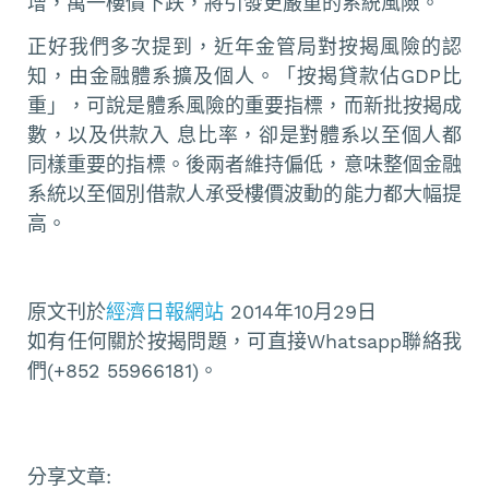
增，萬一樓價下跌，將引發更嚴重的系統風險。
正好我們多次提到，近年金管局對按揭風險的認
知，由金融體系擴及個人。「按揭貸款佔GDP比
重」，可說是體系風險的重要指標，而新批按揭成
數，以及供款入 息比率，卻是對體系以至個人都
同樣重要的指標。後兩者維持偏低，意味整個金融
系統以至個別借款人承受樓價波動的能力都大幅提
高。
原文刊於
經濟日報網站
2014年10月29日
如有任何關於按揭問題，可直接Whatsapp聯絡我
們(+852 55966181)。
分享文章: