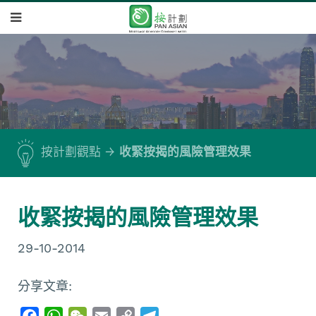
按計劃觀點
收緊按揭的風險管理效果
收緊按揭的風險管理效果
29-10-2014
分享文章:
F
W
W
E
C
T