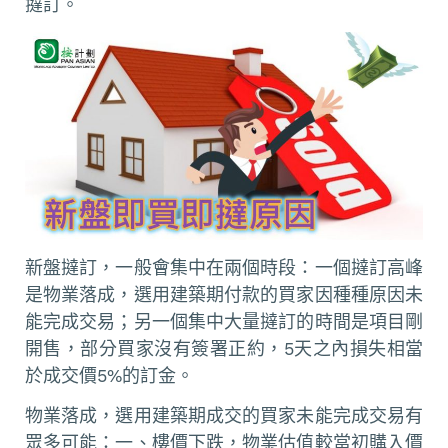
撻訂。
新盤撻訂，一般會集中在兩個時段：一個撻訂高峰
是物業落成，選用建築期付款的買家因種種原因未
能完成交易；另一個集中大量撻訂的時間是項目剛
開售，部分買家沒有簽署正約，5天之內損失相當
於成交價5%的訂金。
物業落成，選用建築期成交的買家未能完成交易有
眾多可能：一、樓價下跌，物業估值較當初購入價