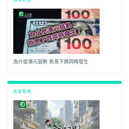
為什麼港元弱勢 拆息下跌同時發生
風險管理