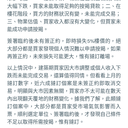
大幅下跌，買家未能取得足夠的按揭貸款；二、在
樓花階段，買方的財務狀況有變，未能完成交易；
三、物業估值、買家收入都沒有大變化，但買家未
能成功申請按揭。
簽署臨約後未有簽正約，即時損失5%樓價的，絕
大部分都是買家發現個人情況難以申請按揭，如果
再簽正約，未來損失可能更大，惟有撻訂離場。
以上情況中，建築期買家因大市調整或個人收入下
跌而未能完成交易，還算值得同情。但看看上月的
撻訂數字，近六成撻訂個案是未簽正約即取消交
易，明顯與大市因素無關，買家亦不太可能在數天
內出現翻天覆地的財務變化。據我們了解，此類撻
訂個案中，大部分都是買家受市場氣氛影響而入
票，順利選定單位、簽署臨約後，才發現自己條件
不足以取得所需按揭，惟有撻訂。