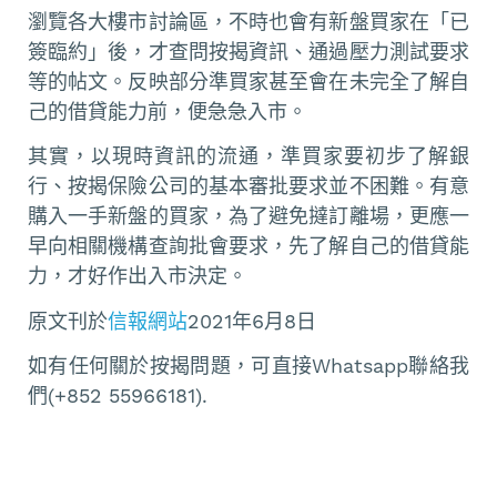
瀏覽各大樓市討論區，不時也會有新盤買家在「已
簽臨約」後，才查問按揭資訊、通過壓力測試要求
等的帖文。反映部分準買家甚至會在未完全了解自
己的借貸能力前，便急急入市。
其實，以現時資訊的流通，準買家要初步了解銀
行、按揭保險公司的基本審批要求並不困難。有意
購入一手新盤的買家，為了避免撻訂離場，更應一
早向相關機構查詢批會要求，先了解自己的借貸能
力，才好作出入市決定。
原文刊於
信報網站
2021年6月8日
如有任何關於按揭問題，可直接Whatsapp聯絡我
們(+852 55966181).