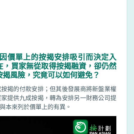
因價單上的按揭安排吸引而決定入
在，買家無從取得按揭融資，卻仍然
按揭風險，究竟可以如何避免？
成按揭的付款安排；但其後發展商將新盤業權
買家提供九成按揭，轉為安排另一財務公司提
與本來列於價單上的有異。