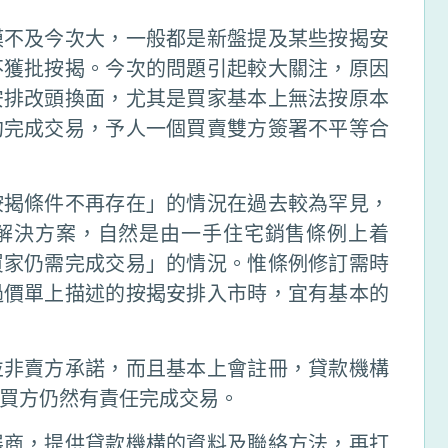
模不及今次大，一般都是新盤提及某些按揭安
不獲批按揭。今次的問題引起較大關注，原因
安排改頭換面，尤其是買家基本上無法按原本
約完成交易，予人一個買賣雙方簽署不平等合
按揭條件不再存在」的情況在過去較為罕見，
解決方案，自然是由一手住宅銷售條例上着
買家仍需完成交易」的情況。惟條例修訂需時
過價單上描述的按揭安排入市時，宜有基本的
並非賣方承諾，而且基本上會註冊，貸款機構
買方仍然有責任完成交易。
展商，提供貸款機構的資料及聯絡方法，再打