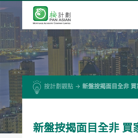
按計劃觀點
新盤按揭面目全非 
新盤按揭面目全非 買