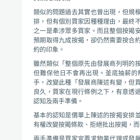
類似的問題過去其實也曾出現，但規
排，但有個別買家因種種理由，最終
之一是牽涉眾多買家。而且整個按揭
預期取得九成按揭，卻仍然需要按合
約的印象。
雖然類似「整個原先由發展商列明的
但難保他日不會再出現。釜底抽薪的
手，改變此種「發展商陳述有變，但
良久，買家在現行條例之下，有意透
認知及兩手準備。
基本的認知是價單上陳述的按揭安排
有權改變按揭條款、拒絕批出按揭，而
兩手準備是買家宜要求物業代理或發