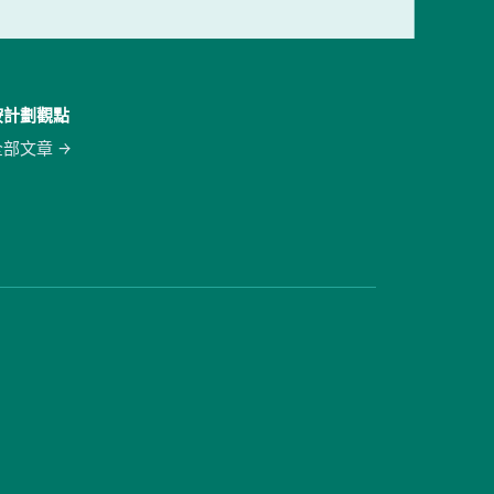
按計劃觀點
全部文章