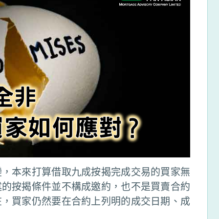
變，本來打算借取九成按揭完成交易的買家無
述的按揭條件並不構成邀約，也不是買賣合約
在，買家仍然要在合約上列明的成交日期、成