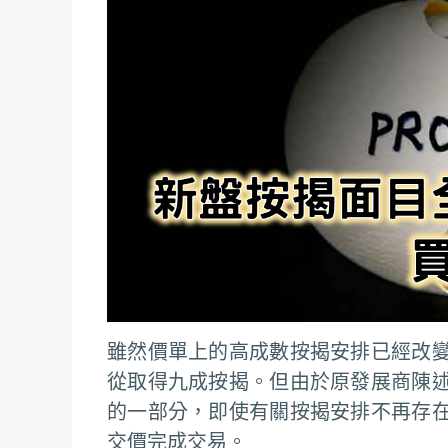
雖然價單上的高成數按揭安排已經改
從取得九成按揭。但由於原發展商陳
的一部分，即使有關按揭安排不再存
交價完成交易。