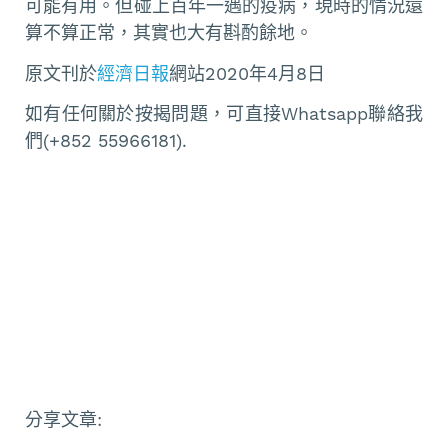
可能有用。但碰上百年一遇的疫病，現時的情況還
算不算正常，其實也大有斟酌餘地。
原文刊於
經濟日報
網站2020年4月8日
如有任何關於按揭問題，可直接Whatsapp聯絡我
們(+852 55966181).
分享文章: