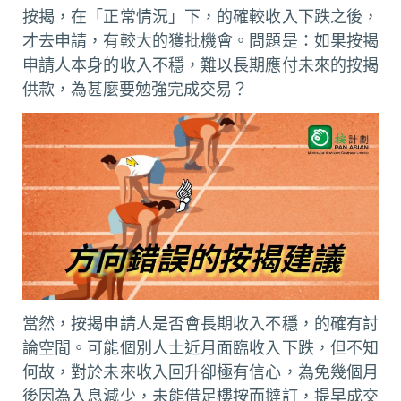
按揭，在「正常情況」下，的確較收入下跌之後，
才去申請，有較大的獲批機會。問題是：如果按揭
申請人本身的收入不穩，難以長期應付未來的按揭
供款，為甚麼要勉強完成交易？
當然，按揭申請人是否會長期收入不穩，的確有討
論空間。可能個別人士近月面臨收入下跌，但不知
何故，對於未來收入回升卻極有信心，為免幾個月
後因為入息減少，未能借足樓按而撻訂，提早成交