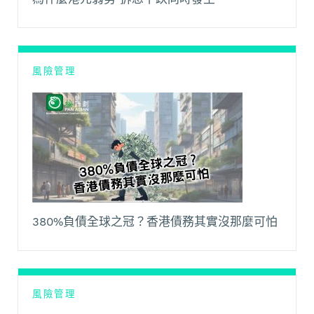
風險管理
380%負債全球之冠？香港債務其實沒那麼可怕
風險管理