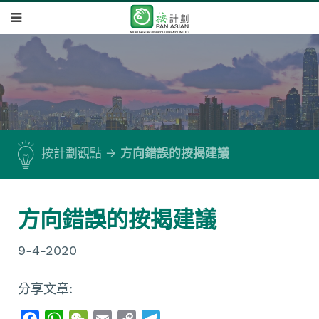
按計劃觀點
方向錯誤的按揭建議
方向錯誤的按揭建議
9-4-2020
分享文章:
F
W
W
E
C
T