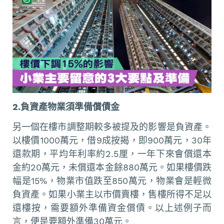
2.負資產物業須準備償債金
另一個在樓市調整期較多被提及的影響是負資產。
以樓價1000萬元，借9成按揭，即900萬元，30年
還款期，平均年利率約2.5厘，一年下來會償還本
金約20萬元，未償還本金餘880萬元。如果樓價跌
幅是15%，物業市值跌至850萬元，物業會是輕微
負資產。如果小業主以市價賣樓，售樓所得不足以
還樓按，需要額外準備資金償債。以上述例子而
言，便是要額外準備30萬元。