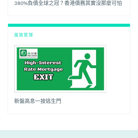
380%負債全球之冠？香港債務其實沒那麼可怕
風險管理
新盤高息一按逃生門