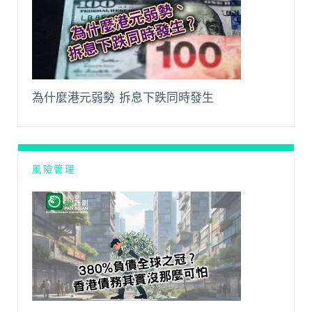
為什麼港元弱勢 拆息下跌同時發生
風險管理