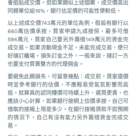
會追貼成交價。但如果類似上述個案，成交價高出
同類單位逾16%，銀行估足價的可能性便較低。
以上述成交價743萬元的單位為例，假設有銀行以
660萬估價承按，買家申請九成按保，最多可借
594萬元，買家自己要另外籌措149萬元的資金完
成交易。如果流動現金不足，未能完成交易，便只
好撻訂離場。損失訂金之外，一般來說，撻訂一方
也要支付買賣雙方的代理佣金。
要避免此類損失，可留意幾點：成交前，買家還價
時宜參考銀行的估價，不應輕易受氣氛影響而高
追。就算真的認同樓價可持續上升、遲買更貴，也
應該小心計算，如果銀行按網上估價承按，自己可
借取的按揭上限是多少。在銀行按揭貸款不如預期
的情況下，自己有沒有能力另外籌措資金完成交
易。