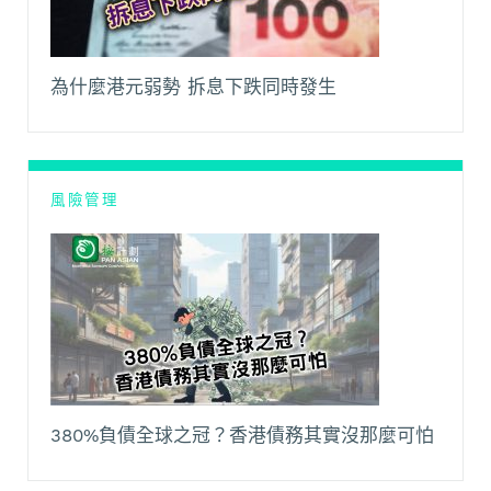
為什麼港元弱勢 拆息下跌同時發生
風險管理
380%負債全球之冠？香港債務其實沒那麼可怕