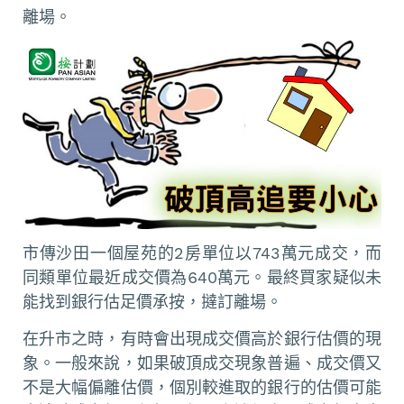
離場。
市傳沙田一個屋苑的2房單位以743萬元成交，而
同類單位最近成交價為640萬元。最終買家疑似未
能找到銀行估足價承按，撻訂離場。
在升市之時，有時會出現成交價高於銀行估價的現
象。一般來說，如果破頂成交現象普遍、成交價又
不是大幅偏離估價，個別較進取的銀行的估價可能