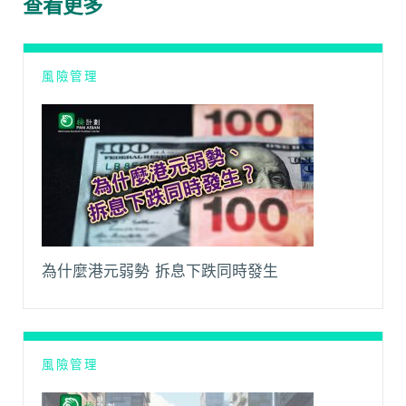
查看更多
o
p
n
a
k
p
k
m
風險管理
為什麼港元弱勢 拆息下跌同時發生
風險管理