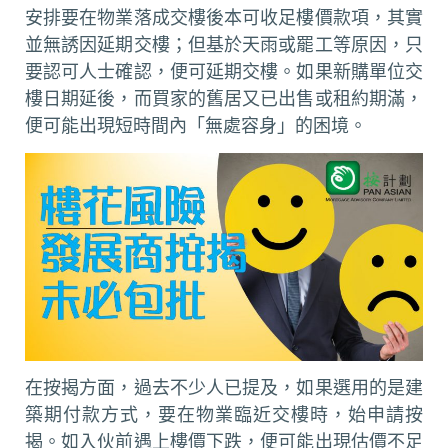
安排要在物業落成交樓後本可收足樓價款項，其實
並無誘因延期交樓；但基於天雨或罷工等原因，只
要認可人士確認，便可延期交樓。如果新購單位交
樓日期延後，而買家的舊居又已出售或租約期滿，
便可能出現短時間內「無處容身」的困境。
在按揭方面，過去不少人已提及，如果選用的是建
築期付款方式，要在物業臨近交樓時，始申請按
揭。如入伙前遇上樓價下跌，便可能出現估價不足