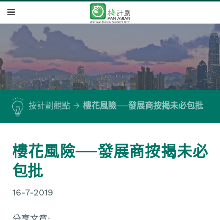
按計劃觀點
樓花風險──發展商按揭未必包批
樓花風險──發展商按揭未必
包批
16-7-2019
分享文章: