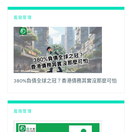
風險管理
380%負債全球之冠？香港債務其實沒那麼可怕
風險管理