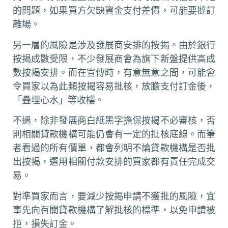
的問題，如果買方欠缺資金支付差價，可能要撻訂
離場。
另一層的風險是涉及發展商安排的按揭。由於銀行
按揭成數受限，不少發展商會為旗下新盤提供高成
數按揭安排。而在宣傳時，有意無意之間，可能會
令買家以為此類按揭容易批核，放膽支付訂金後，
「疊埋心水」等收樓。
不過，除非發展商白紙黑字擔保按揭不必審核，否
則相關貸款機構可能仍會有一定的批核底線。而筆
者看過的所有價單，都會列明不論貸款機構是否批
出按揭，選用相關付款安排的買家都有責任完成交
易。
對準買家而言，要減少按揭申請不獲批的風險，宜
事先向有關貸款機構了解批核的標準，以免申請被
拒，損失訂金。