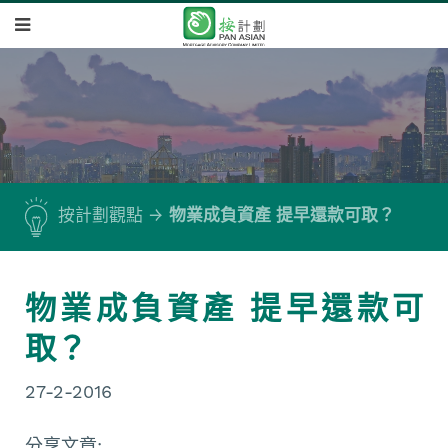
按計劃觀點
物業成負資產 提早還款可取？
物業成負資產 提早還款可
取？
27-2-2016
分享文章: