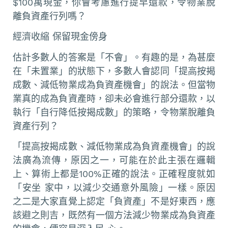
$100萬現金，你會考慮進行提早還款，令物業脫
離負資產行列嗎？
經濟收縮 保留現金傍身
估計多數人的答案是「不會」。有趣的是，為甚麼
在「未置業」的狀態下，多數人會認同「提高按揭
成數、減低物業成為負資產機會」的說法。但當物
業真的成為負資產時，卻未必會進行部分還款，以
執行「自行降低按揭成數」的策略，令物業脫離負
資產行列？
「提高按揭成數、減低物業成為負資產機會」的說
法廣為流傳，原因之一，可能在於此主張在邏輯
上、算術上都是100%正確的說法。正確程度就如
「安坐 家中，以減少交通意外風險」一樣。原因
之二是大家直覺上認定「負資產」不是好東西，應
該避之則吉，既然有一個方法減少物業成為負資產