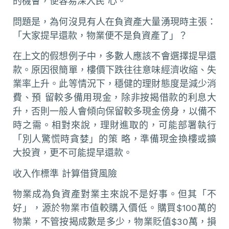
的機會，便容易深入民 心。
問題是，為何沒見有人在負資產大量湧現時主張：
「大家提早還款，物業便不是負資產了」？
在上文的假想例子中，多數人應該不會選擇提早還
款。原因很簡單，樓價下跌往往意味經濟收縮、失
業率上升。此等情況下，穩健的理財態度是減少消
費、預 留較多備用現金，除非按揭借款的利息大
升，否則一般人會傾向保留較多現金傍身，以備不
時之需。相對來說，理財進取的，可能部署執行
「別人驚慌時貪婪」的策 略，準備現金換樓或擴
大投資，更不可能提早還款。
收入作標準 計算借貸風險
物業成為負資產對業主來說不是好事。但其「不
好」，源於物業市值較購入價低。購買$100萬的
物業，不管按揭成數是多少，物業貶值$30萬，損