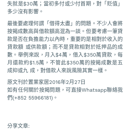
失就是$30萬；當初多付或少付首期，對「貶值」
多少沒有影響。
最後要處理何謂「借得太盡」的問題。不少人會將
按揭成數高與借款額高混為一談。但要考慮一筆貸
款是否在負擔能力以內時，重要的是相對於收入的
貸款額 或供款額；而不是貸款相對於抵押品的成
數。舉例來說，月入$4萬，借入$350萬貸款，每
月還款約$1.5萬，不管此$350萬的按揭成數是五
成抑或九 成，對借款人來說風險其實一樣。
原文刊於置業家居2016年2月27日
如有任何關於按揭問題，可直接Whatsapp聯絡我
們(+852 55966181)。
分享文章: