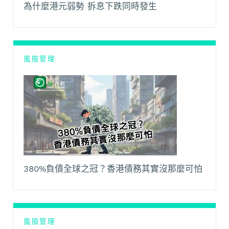
為什麼港元弱勢 拆息下跌同時發生
風險管理
380%負債全球之冠？香港債務其實沒那麼可怕
風險管理