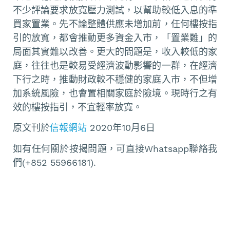
不少評論要求放寬壓力測試，以幫助較低入息的準
買家置業。先不論整體供應未增加前，任何樓按指
引的放寬，都會推動更多資金入市，「置業難」的
局面其實難以改善。更大的問題是，收入較低的家
庭，往往也是較易受經濟波動影響的一群，在經濟
下行之時，推動財政較不穩健的家庭入市，不但增
加系統風險，也會置相關家庭於險境。現時行之有
效的樓按指引，不宜輕率放寬。
原文刊於
信報網站
2020年10月6日
如有任何關於按揭問題，可直接Whatsapp聯絡我
們(+852 55966181).