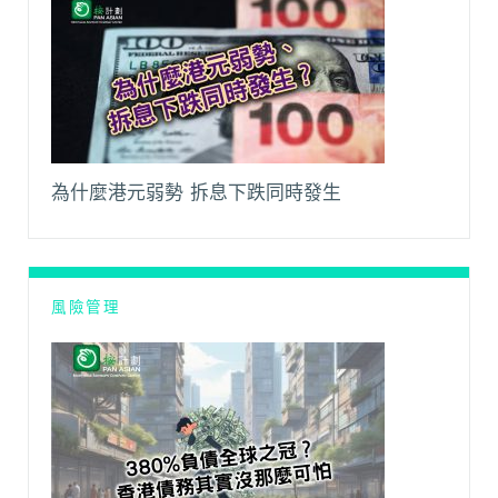
為什麼港元弱勢 拆息下跌同時發生
風險管理