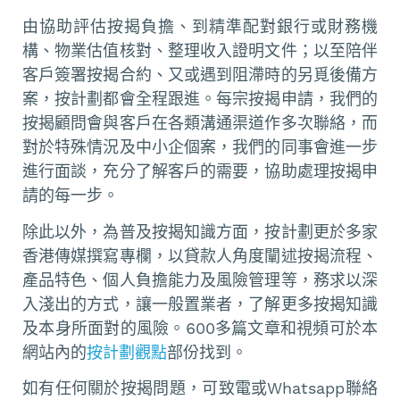
由協助評估按揭負擔、到精準配對銀行或財務機
構、物業估值核對、整理收入證明文件；以至陪伴
客戶簽署按揭合約、又或遇到阻滯時的另覓後備方
案，按計劃都會全程跟進。每宗按揭申請，我們的
按揭顧問會與客戶在各類溝通渠道作多次聯絡，而
對於特殊情況及中小企個案，我們的同事會進一步
進行面談，充分了解客戶的需要，協助處理按揭申
請的每一步。
除此以外，為普及按揭知識方面，按計劃更於多家
香港傳媒撰寫專欄，以貸款人角度闡述按揭流程、
產品特色、個人負擔能力及風險管理等，務求以深
入淺出的方式，讓一般置業者，了解更多按揭知識
及本身所面對的風險。600多篇文章和視頻可於本
網站內的
按計劃觀點
部份找到。
如有任何關於按揭問題，可致電或Whatsapp聯絡