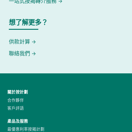
一站式按揭轉介服務
想了解更多？
供款計算
聯絡我們
關於按計劃
合作夥伴
客戶評語
產品及服務
最優惠利率按揭計劃