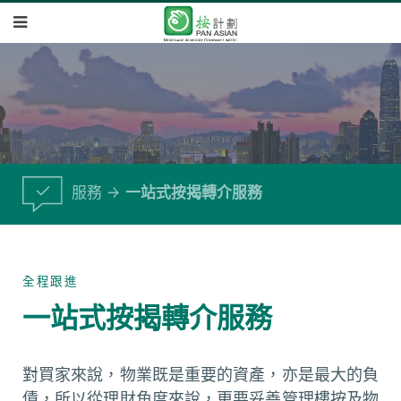
服務
一站式按揭轉介服務
全程跟進
一站式按揭轉介服務
對買家來說，物業既是重要的資產，亦是最大的負
債，所以從理財角度來說，更要妥善管理樓按及物