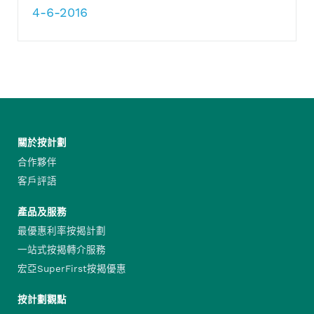
4-6-2016
關於按計劃
合作夥伴
客戶評語
產品及服務
最優惠利率按揭計劃
一站式按揭轉介服務
宏亞SuperFirst按揭優惠
按計劃觀點