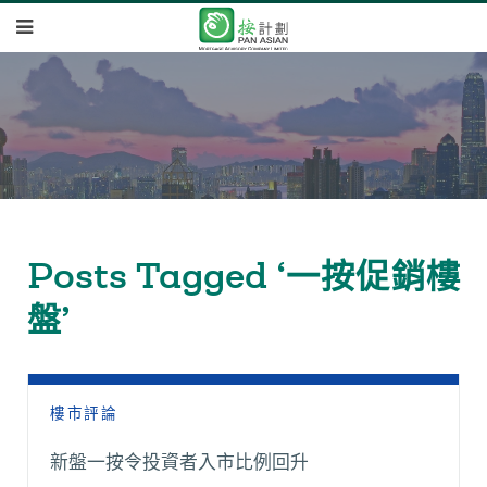
Posts Tagged ‘一按促銷樓
盤’
樓市評論
新盤一按令投資者入市比例回升