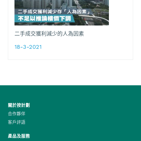
二手成交獲利減少的人為因素
18-3-2021
關於按計劃
合作夥伴
客戶評語
產品及服務