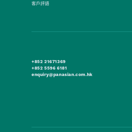
客戶評語
+852 21671369
+852 5596 6181
enquiry@panasian.com.hk