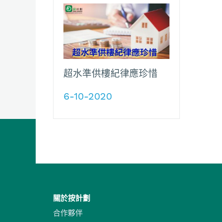
超水準供樓紀律應珍惜
6-10-2020
關於按計劃
合作夥伴