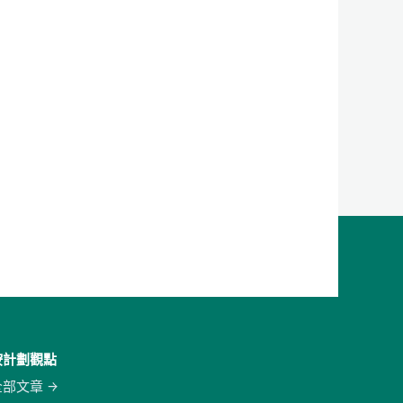
按計劃觀點
全部文章