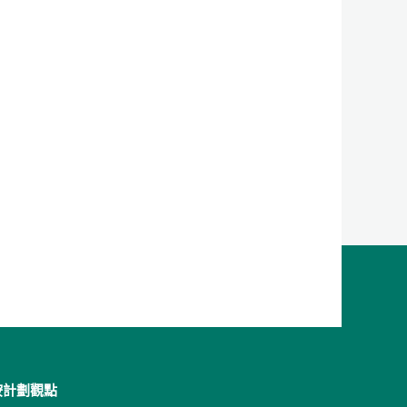
按計劃觀點