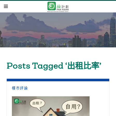
Posts Tagged ‘出租比率’
樓市評論