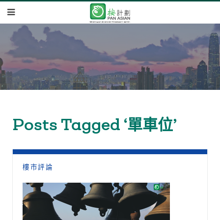
Posts Tagged ‘單車位’
樓市評論