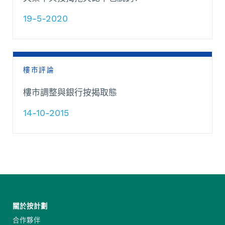
19-5-2020
樓市評論
樓市調整與銀行按揭取態
14-10-2015
關於按計劃
合作夥伴