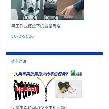
無工作式復甦下的置業考慮
26-2-2026
樓市評論
失業率與按揭拖欠比率也脫鈎?