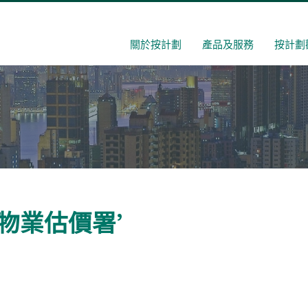
關於按計劃
產品及服務
按計劃
差餉物業估價署’