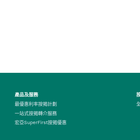
產品及服務
最優惠利率按揭計劃
一站式按揭轉介服務
宏亞SuperFirst按揭優惠