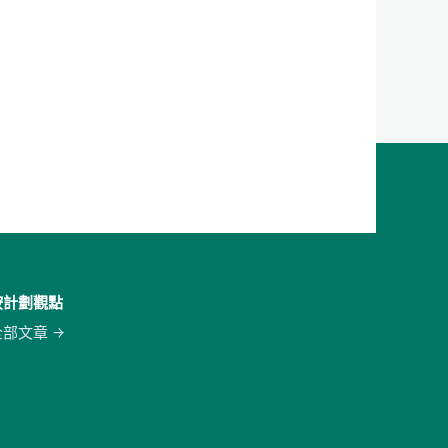
按計劃觀點
全部文章