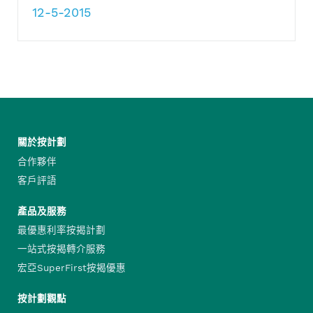
12-5-2015
關於按計劃
合作夥伴
客戶評語
產品及服務
最優惠利率按揭計劃
一站式按揭轉介服務
宏亞SuperFirst按揭優惠
按計劃觀點