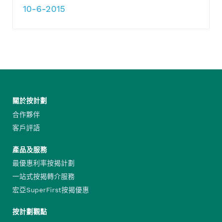
10-6-2015
關於按計劃
合作夥伴
客戶評語
產品及服務
最優惠利率按揭計劃
一站式按揭轉介服務
宏亞SuperFirst按揭優惠
按計劃觀點