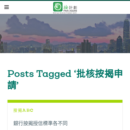
Posts Tagged ‘批核按揭申
請’
按揭ABC
銀行按揭授信標準各不同