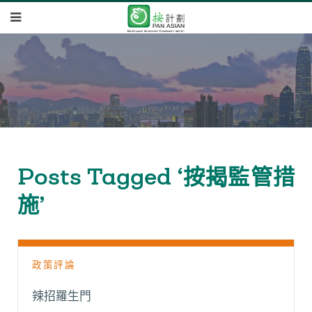
Posts Tagged ‘按揭監管措
施’
政策評論
辣招羅生門