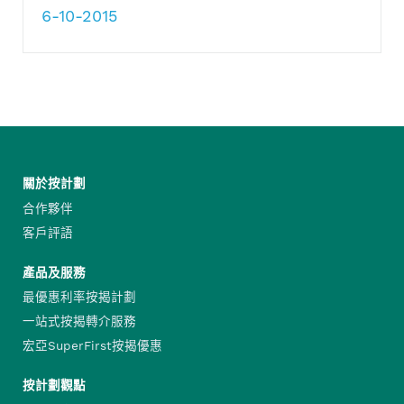
6-10-2015
關於按計劃
合作夥伴
客戶評語
產品及服務
最優惠利率按揭計劃
一站式按揭轉介服務
宏亞SuperFirst按揭優惠
按計劃觀點