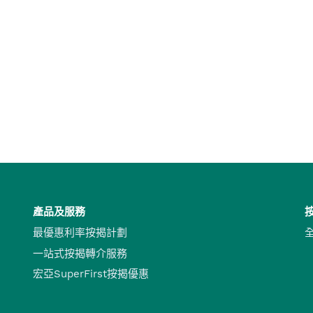
產品及服務
最優惠利率按揭計劃
一站式按揭轉介服務
宏亞SuperFirst按揭優惠