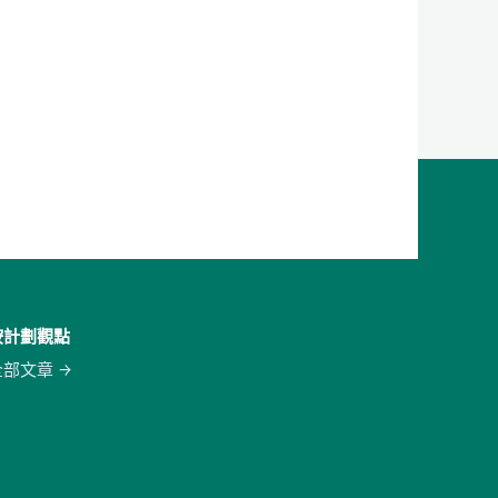
按計劃觀點
全部文章