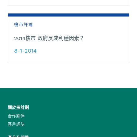
樓市評論
2014樓市 政府反成利穩因素？
8-1-2014
關於按計劃
合作夥伴
客戶評語