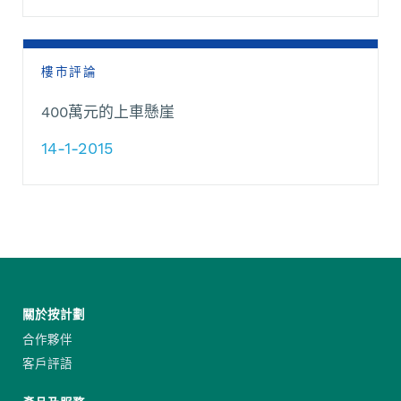
樓市評論
400萬元的上車懸崖
14-1-2015
關於按計劃
合作夥伴
客戶評語