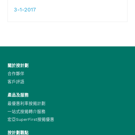
3-1-2017
關於按計劃
合作夥伴
客戶評語
產品及服務
最優惠利率按揭計劃
一站式按揭轉介服務
宏亞SuperFirst按揭優惠
按計劃觀點