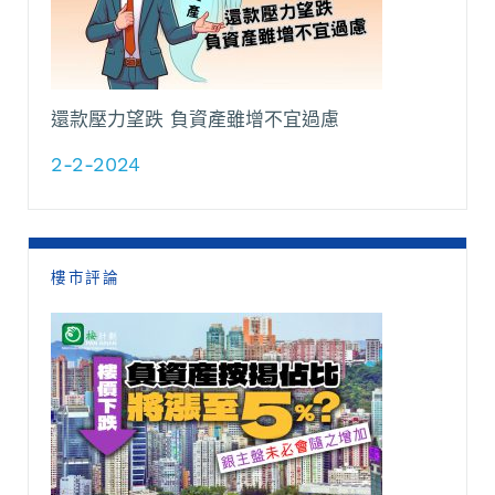
還款壓力望跌 負資產雖增不宜過慮
2-2-2024
樓市評論