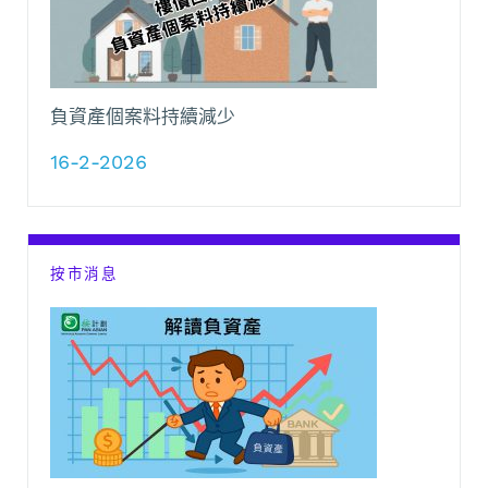
負資產個案料持續減少
16-2-2026
按市消息