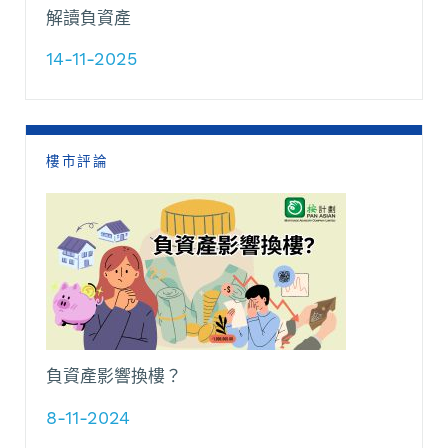
解讀負資產
14-11-2025
樓市評論
負資產影響換樓？
8-11-2024