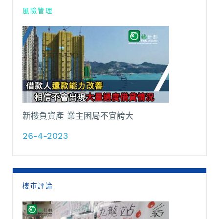
風險管理
新樓負資產 業主困局不宜誇大
26-4-2023
樓市評論