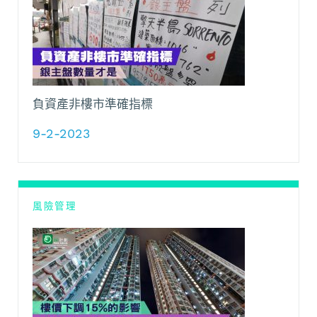
負資產非樓市準確指標
9-2-2023
風險管理