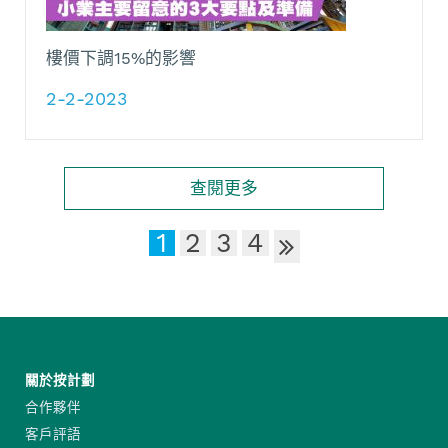
樓價下調15%的影響
2-2-2023
查閱更多
1
2
3
4
關於按計劃
合作夥伴
客戶評語