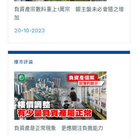
負資產宗數料重上1萬宗 銀主盤未必會隨之增
加
20-10-2023
樓市評論
負資產是正常現象 更應關注負擔能力