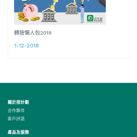
轉按懶人包2019
1-12-2018
關於按計劃
合作夥伴
客戶評語
產品及服務