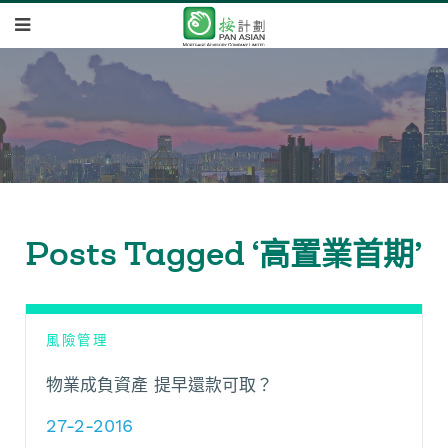
Posts Tagged ‘高置業首期’
風險管理
物業成負資產 提早還款可取？
27-2-2016