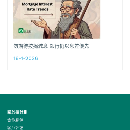
勿期待按揭減息 銀行仍以息差優先
16-1-2026
關於按計劃
合作夥伴
客戶評語