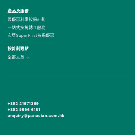
產品及服務
最優惠利率按揭計劃
一站式按揭轉介服務
宏亞SuperFirst按揭優惠
按計劃觀點
全部文章
+852 21671369
+852 5596 6181
enquiry@panasian.com.hk