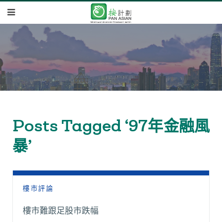
Posts Tagged ‘97年金融風
暴’
樓市評論
樓市難跟足股市跌幅