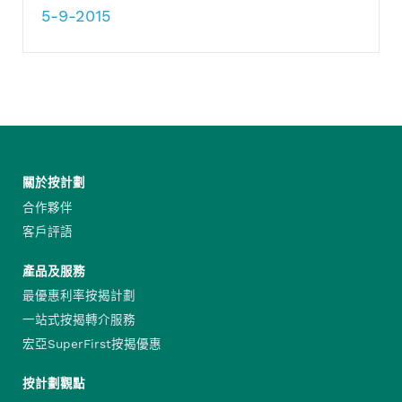
5-9-2015
關於按計劃
合作夥伴
客戶評語
產品及服務
最優惠利率按揭計劃
一站式按揭轉介服務
宏亞SuperFirst按揭優惠
按計劃觀點