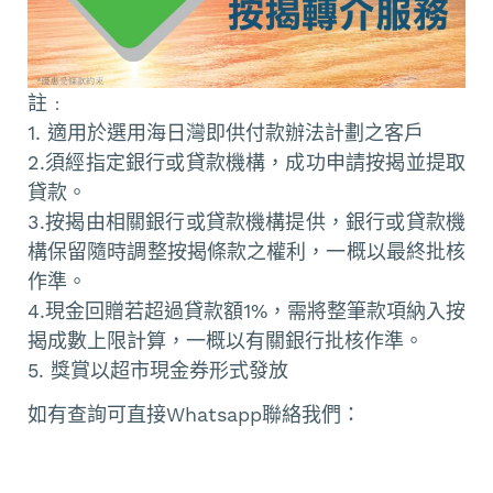
註﹕
1. 適用於選用海日灣即供付款辦法計劃之客戶
2.須經指定銀行或貸款機構，成功申請按揭並提取
貸款。
3.按揭由相關銀行或貸款機構提供，銀行或貸款機
構保留隨時調整按揭條款之權利，一概以最終批核
作準。
4.現金回贈若超過貸款額1%，需將整筆款項納入按
揭成數上限計算，一概以有關銀行批核作準。
5. 獎賞以超市現金券形式發放
如有查詢可直接Whatsapp聯絡我們：