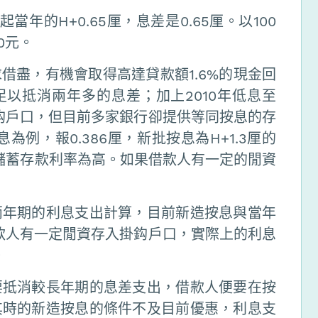
當年的H+0.65厘，息差是0.65厘。以100
0元。
借盡，有機會取得高達貸款額1.6%的現金回
，足以抵消兩年多的息差；加上2010年低息至
掛鈎戶口，但目前多家銀行卻提供等同按息的存
為例，報0.386厘，新批按息為H+1.3厘的
般儲蓄存款利率為高。如果借款人有一定的閒資
兩年期的利息支出計算，目前新造按息與當年
借款人有一定閒資存入掛鈎戶口，實際上的利息
。
要抵消較長年期的息差支出，借款人便要在按
其時的新造按息的條件不及目前優惠，利息支