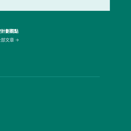
按計劃觀點
全部文章