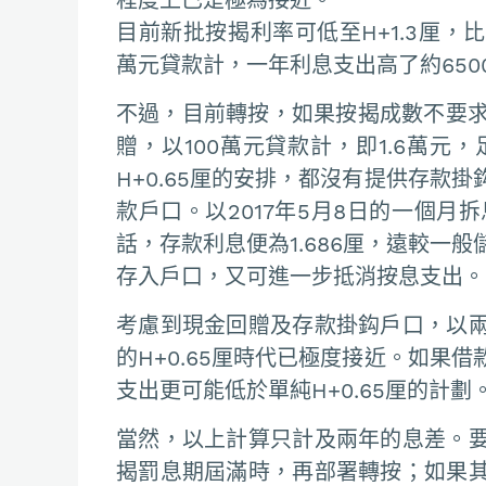
目前新批按揭利率可低至H+1.3厘，比起
萬元貸款計，一年利息支出高了約650
不過，目前轉按，如果按揭成數不要求
贈，以100萬元貸款計，即1.6萬元
H+0.65厘的安排，都沒有提供存款
款戶口。以2017年5月8日的一個月拆息
話，存款利息便為1.686厘，遠較一
存入戶口，又可進一步抵消按息支出。
考慮到現金回贈及存款掛鈎戶口，以
的H+0.65厘時代已極度接近。如果
支出更可能低於單純H+0.65厘的計劃
當然，以上計算只計及兩年的息差。
揭罰息期屆滿時，再部署轉按；如果