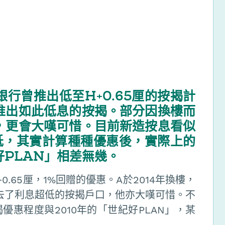
行曾推出低至H+0.65厘的按揭計
推出如此低息的按揭。部分因換樓而
，更會大嘆可惜。目前新造按息看似
偏低，其實計算種種優惠後，實際上的
PLAN」相差無幾。
0.65厘，1%回贈的優惠。A於2014年換樓，
失去了利息超低的按揭戶口，他亦大嘆可惜。不
惠程度與2010年的「世紀好PLAN」，某