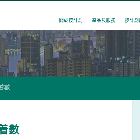
關於按計劃
產品及服務
按計劃
着數
着數