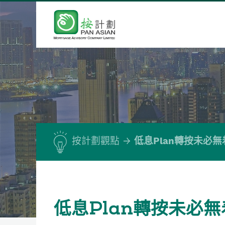
按計劃觀點
低息Plan轉按未必無
低息Plan轉按未必無