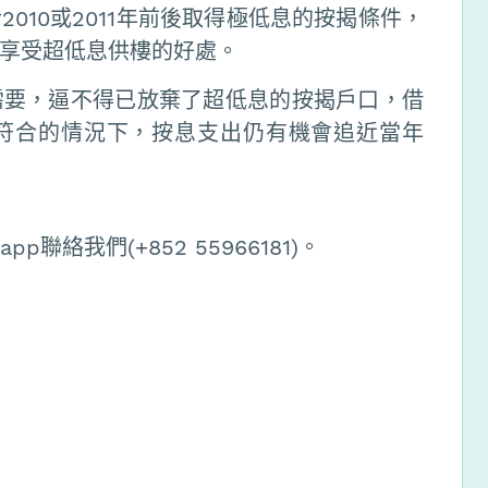
010或2011年前後取得極低息的按揭條件，
享受超低息供樓的好處。
需要，逼不得已放棄了超低息的按揭戶口，借
符合的情況下，按息支出仍有機會追近當年
聯絡我們(+852 55966181)。