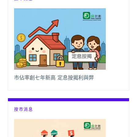
市佔率創七年新高 定息按揭利與弊
按市消息