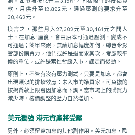
測。如市場按息升至3.15厘，同樣條件的按揭貸
款，月供升至12,892元，通過壓測的要求升至
30,462元。
換言之，那些月入27,302元至30,461元之間人
士，在加息1厘後，會由原本可通過壓測，變成不
可通過；簡單來說，無論加息幅度如何，總會令影
響部份購買力，他們或許是退而求其次，考慮較平
價的單位，或許是索性暫緩入市，謀定而後動。
原則上，不管有沒有壓力測試，只要是加息，都會
出現類似的排擠效應：未入市的準買家，可負擔的
按揭貸款上限會因加息而下調。當市場上的購買力
減少時，樓價調整的壓力自然增加。
美元獨強 港元資產將受壓
另外，必須留意加息的其他副作用。美元加息，歐