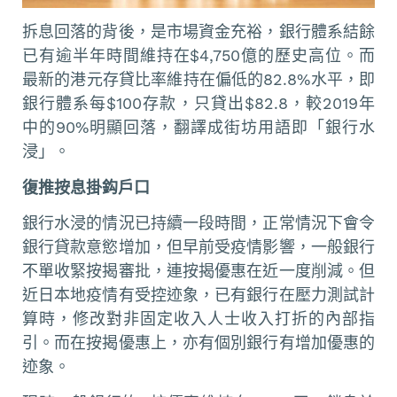
拆息回落的背後，是市場資金充裕，銀行體系結餘
已有逾半年時間維持在$4,750億的歷史高位。而
最新的港元存貸比率維持在偏低的82.8%水平，即
銀行體系每$100存款，只貸出$82.8，較2019年
中的90%明顯回落，翻譯成街坊用語即「銀行水
浸」。
復推按息掛鈎戶口
銀行水浸的情況已持續一段時間，正常情況下會令
銀行貸款意慾增加，但早前受疫情影響，一般銀行
不單收緊按揭審批，連按揭優惠在近一度削減。但
近日本地疫情有受控迹象，已有銀行在壓力測試計
算時，修改對非固定收入人士收入打折的內部指
引。而在按揭優惠上，亦有個別銀行有增加優惠的
迹象。