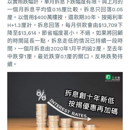
以實際跌幅計，單月拆息下跌幅度有限。與上月的
一個月拆息平均值0.15厘比較，拆息只回落0.05
厘。以借用$400萬樓按，還款期30年、按揭利率
H+1.3厘計，拆息回落，每月供款會由$13,709下
降至$13,614，節省幅度甚小。不過，如果將回顧
的時間延長一點，拆息走低的情況已持續一段時
間，一個月拆息由2020年1月平均逾2厘，至去年
中跌穿1厘，最近跌穿0.1厘的關口，反映跌勢持
續。