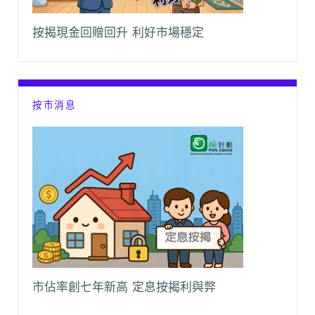
按揭現金回贈回升 利好市場穩定
按市消息
市佔率創七年新高 定息按揭利與弊