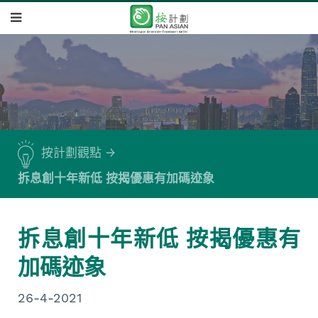
按計劃觀點
拆息創十年新低 按揭優惠有加碼迹象
拆息創十年新低 按揭優惠有
加碼迹象
26-4-2021