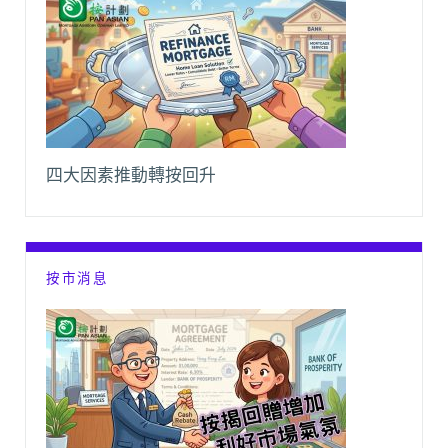
四大因素推動轉按回升
按市消息