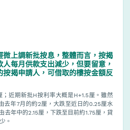
輕微上調新批按息，整體而言，按揭
款人每月供款支出減少，但要留意，
的按揭申請人，可借取的樓按金額反
厘；近期新批H按利率大概是H+1.5厘。雖然
去年7月的約2厘，大跌至近日的0.25厘水
年中的2.15厘，下跌至目前約1.75厘，貸
少。