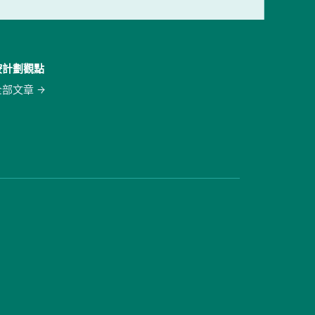
按計劃觀點
全部文章