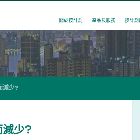
關於按計劃
產品及服務
按計劃
而減少?
減少?