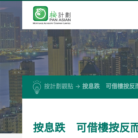
按計劃觀點
按息跌 可借樓按反
按息跌 可借樓按反而