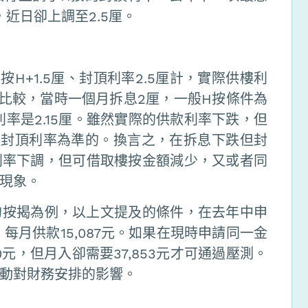
，近日卻上調至2.5厘。
按H+1.5厘、封頂利率2.5厘計，實際供樓利
件比較，當時一個月拆息2厘，一般H按條件為
款利率是2.15厘。雖然實際的供款利率下跌，但
以封頂利率為準的。換言之，在拆息下跌但封
利率下調，但可借取樓按金額減少，又或者同
現象。
年的按揭為例，以上文提及的條件，在去年中申
，每月供款15,087元。如果在現時申請同一金
0元，但月入卻需要37,853元才可通過壓測。
動對財務安排的影響。
日