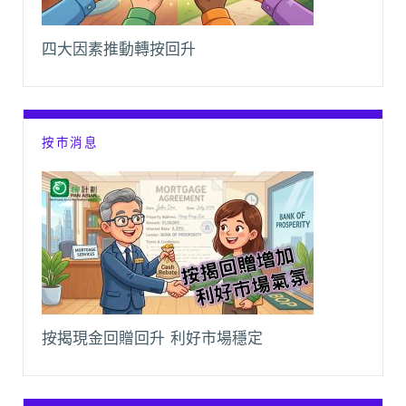
四大因素推動轉按回升
按市消息
按揭現金回贈回升 利好市場穩定