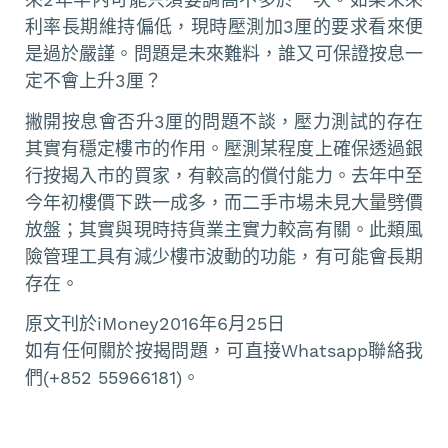
利率長期維持偏低，現時壓測加3厘的要求看來便
是過於嚴謹。問題是未來難料，誰又可保證按息一
定不會上升3厘？
撇開按息會否升3厘的問題不談，壓力測試的存在
其實有穩定樓市的作用。壓測某程度上確保透過銀
行按揭入市的買家，有較高的償付能力。去年中至
今年初樓價下跌一成多，而二手市場未見大量劈價
放盤；其實與現時持貨業主實力較高有關。此類風
險管理工具有減少樓市波動的功能，有可能會長期
存在。
原文刊於iMoney2016年6月25日
如有任何關於按揭問題，可直接Whatsapp聯絡我
們(+852 55966181)。