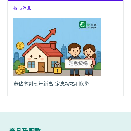
按市消息
市佔率創七年新高 定息按揭利與弊