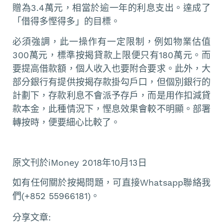
贈為3.4萬元，相當於逾一年的利息支出。達成了
「借得多慳得多」的目標。
必須強調，此一操作有一定限制，例如物業估值
300萬元，標準按揭貸款上限便只有180萬元。而
要提高借款額，個人收入也要附合要求。此外，大
部分銀行有提供按揭存款掛勾戶口，但個別銀行的
計劃下，存款利息不會派予存戶，而是用作扣減貸
款本金，此種情況下，慳息效果會較不明顯。部署
轉按時，便要細心比較了。
原文刊於iMoney 2018年10月13日
如有任何關於按揭問題，可直接Whatsapp聯絡我
們(+852 55966181)。
分享文章: