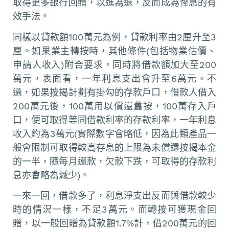
取得更多銀行回贈，以進為退，反而成為慳息的有
效手法。
同樣以貸款額100萬元為例，貸款利率由2厘升至3
厘。如果業主轉按時，其他條件(包括物業估價、
申請人收入)附合要求，同時將借款額加大至200
萬元，表面看，一年利息支出會升至6萬元。不
過，如果按揭計劃有掛勾的存款戶口，借款人借入
200萬元後，100萬用以償還舊按，100萬存入戶
口，便可取得等同借款利率的存款利率，一年利息
收入約為3萬元(實際數字會略低，因為此類產品一
般會限制可取得較高存息的上限為未償還按揭本金
的一半，隨每月還款，欠款下跌，可取得的存款利
息亦會略為減少)。
一來一回，借款多了，利息淨支出反而與借款較少
時的情況一樣，不足3萬元。而轉按可獲現金回
贈，以一般回贈為貸款額1.7%計，借200萬元的回