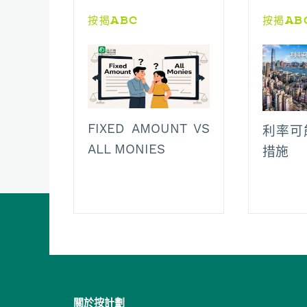
按揭ABC
按揭AB
FIXED AMOUNT VS
利率可
ALL MONIES
措施
關於按計劃