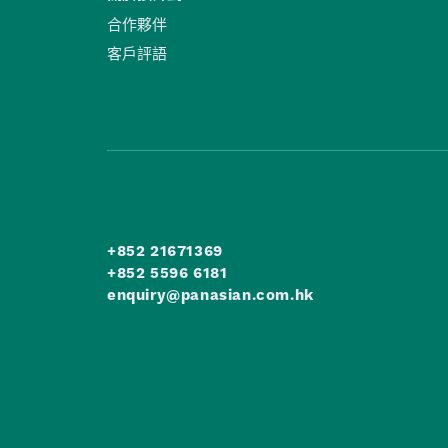
合作夥伴
客戶評語
+852 21671369
+852 5596 6181
enquiry@panasian.com.hk