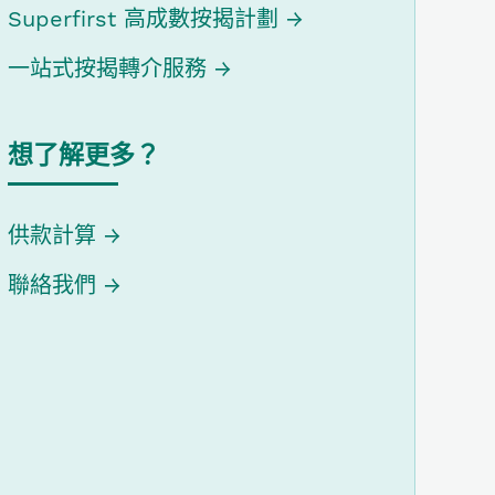
Superfirst 高成數按揭計劃
一站式按揭轉介服務
想了解更多？
供款計算
聯絡我們