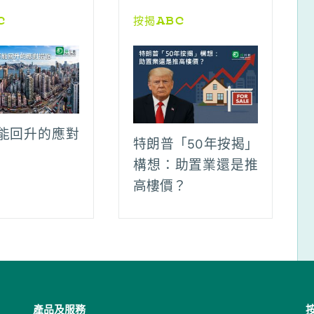
C
按揭ABC
能回升的應對
特朗普「50年按揭」
構想：助置業還是推
高樓價？
產品及服務