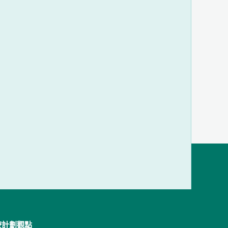
按計劃觀點