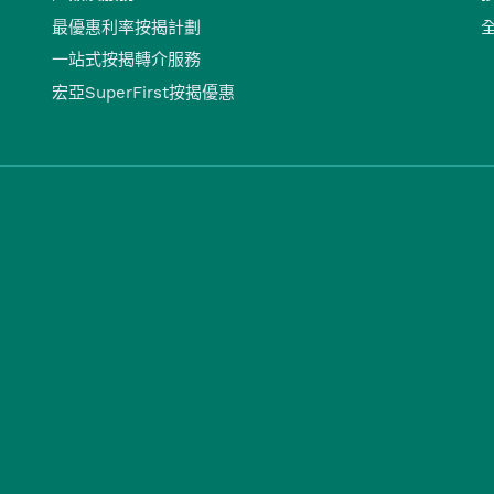
最優惠利率按揭計劃
一站式按揭轉介服務
宏亞SuperFirst按揭優惠