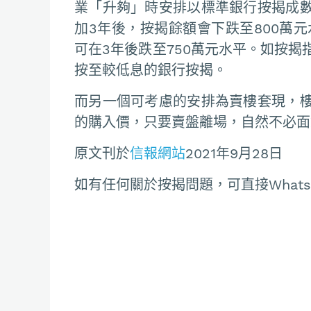
業「升夠」時安排以標準銀行按揭成
加3年後，按揭餘額會下跌至800萬
可在3年後跌至750萬元水平。如按
按至較低息的銀行按揭。
而另一個可考慮的安排為賣樓套現，
的購入價，只要賣盤離場，自然不必面
原文刊於
信報網站
2021年9月28日
如有任何關於按揭問題，可直接Whatsapp聯