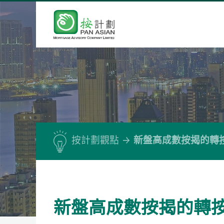
按計劃觀點
新盤高成數按揭的轉
新盤高成數按揭的轉