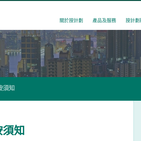
關於按計劃
產品及服務
按計劃
按須知
按須知