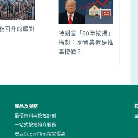
能回升的應對
特朗普「50年按揭」
構想：助置業還是推
高樓價？
產品及服務
最優惠利率按揭計劃
一站式按揭轉介服務
宏亞SuperFirst按揭優惠