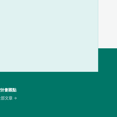
按計劃觀點
全部文章