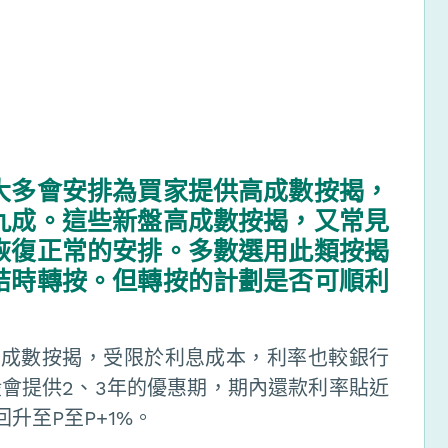
大多會安排為買家提供高成數按揭，
九成。這些新盤高成數按揭，又常見
恢復正常的安排。多數選用此類按揭
結時轉按。但轉按的計劃是否可順利
高成數按揭，受限於利息成本，利率也較銀行
會提供2、3年的優惠期，期內還款利率貼近
升至P至P+1%。