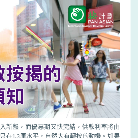
購入新盤，而優惠期又快完結，供款利率將由
率只在1.3厘水平，自然大有轉按的動機。如果