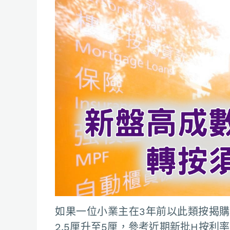
如果一位小業主在3年前以此類按揭
2.5厘升至5厘，參考近期新批H按利