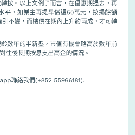
數轉按。以上文例子而言，在優惠期過去，再
元水平，如業主再提早償還50萬元，按揭餘額
揭指引不變，而樓價在期內上升約兩成，才可轉
樓齡數年的半新盤，市值有機會略高於數年前
對往後長期按息支出高企的情況。
絡我們(+852 55966181).