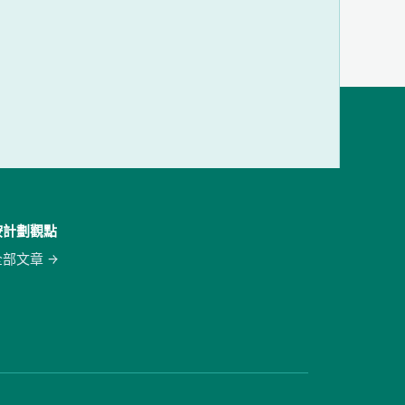
按計劃觀點
全部文章