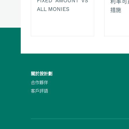
FIXED AMOUNT VS
利率可
ALL MONIES
措施
關於按計劃
合作夥伴
客戶評語