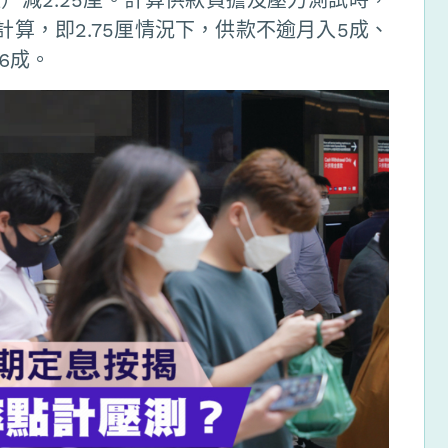
算，即2.75厘情況下，供款不逾月入5成、
6成。