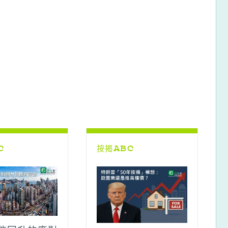
C
按揭ABC