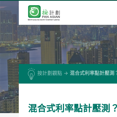
按計劃觀點
混合式利率點計壓測
混合式利率點計壓測