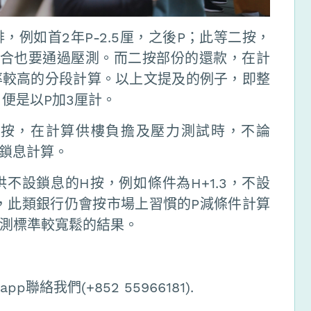
例如首2年P-2.5厘，之後P；此等二按，
組合也要通過壓測。而二按部份的還款，在計
率較高的分段計算。以上文提及的例子，即整
便是以P加3厘計。
H按，在計算供樓負擔及壓力測試時，不論
以鎖息計算。
不設鎖息的H按，例如條件為H+1.3，不設
，此類銀行仍會按市場上習慣的P減條件計算
測標準較寬鬆的結果。
日
絡我們(+852 55966181).