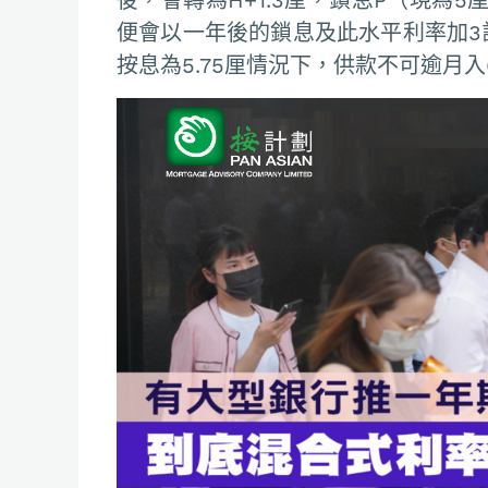
便會以一年後的鎖息及此水平利率加3計
按息為5.75厘情況下，供款不可逾月入