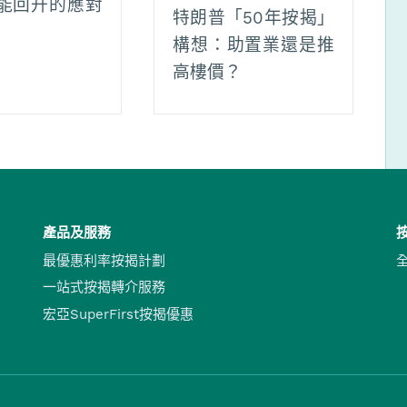
能回升的應對
特朗普「50年按揭」
構想：助置業還是推
高樓價？
產品及服務
最優惠利率按揭計劃
一站式按揭轉介服務
宏亞SuperFirst按揭優惠