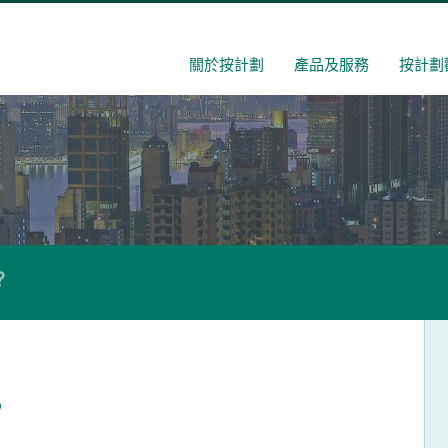
關於按計劃
產品及服務
按計劃
？
？