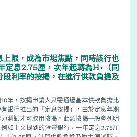
息上限，成為市場焦點，同時該行也
定息2.75厘，次年起轉為H+（同
分段利率的按揭，在進行供款負擔及
10年，按揭申請人只需通過基本供款負擔比
時有銀行推出的「定息按揭」，由於定息年期
壓力測試才可取用按揭。此類按揭一般會列明
例如上文提到的滙豐銀行，一年定息2.75厘
厘）減2.25厘。計算供款負擔及壓力測試時，