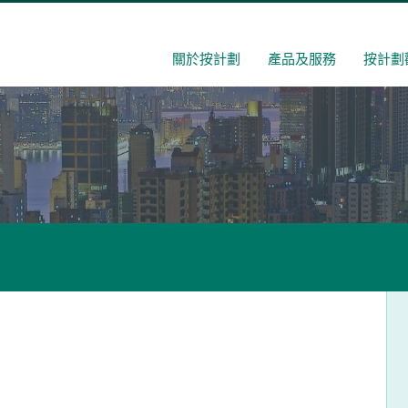
關於按計劃
產品及服務
按計劃