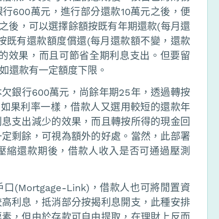
行600萬元，進行部分還款10萬元之後，便
款之後，可以選擇餘額按既有年期還款(每月還
按既有還款額度償還(每月還款額不變，還款
」的效果，而且可節省全期利息支出。但要留
如還款有一定額度下限。
欠銀行600萬元，尚餘年期25年，透過轉按
，如果利率一樣，借款人又選用較短的還款年
利息支出減少的效果，而且轉按所得的現金回
一定剩餘，可視為額外的好處。當然，此部署
壓縮還款期後，借款人收入是否可通過壓測
ortgage-Link)，借款人也可將閒置資
較高利息，抵消部分按揭利息開支，此種安排
要素，但由於存款可自由提取，在理財上反而