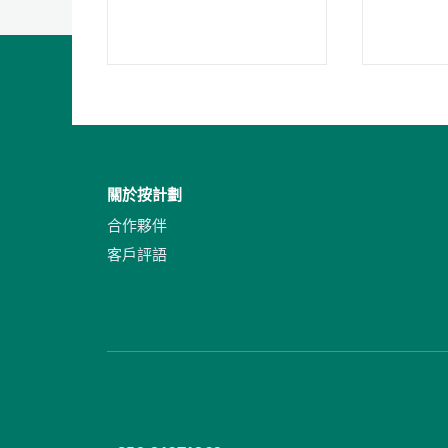
關於按計劃
合作夥伴
客戶評語