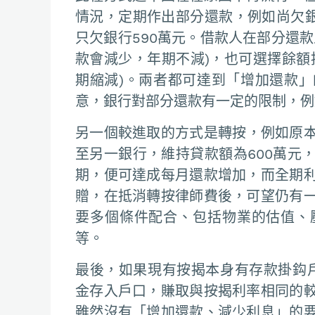
情況，定期作出部分還款，例如尚欠銀
只欠銀行590萬元。借款人在部分還
款會減少，年期不減)，也可選擇餘額
期縮減)。兩者都可達到「增加還款
意，銀行對部分還款有一定的限制，例
另一個較進取的方式是轉按，例如原本
至另一銀行，維持貸款額為600萬元
期，便可達成每月還款增加，而全期
贈，在抵消轉按律師費後，可望仍有
要多個條件配合、包括物業的估值、
等。
最後，如果現有按揭本身有存款掛鈎戶口(M
金存入戶口，賺取與按揭利率相同的
雖然沒有「增加還款、減少利息」的