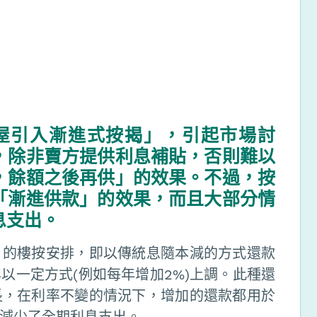
屋引入漸進式按揭」，引起市場討
，除非賣方提供利息補貼，否則難以
，餘額之後再供」的效果。不過，按
「漸進供款」的效果，而且大部分情
息支出。
」的樓按安排，即以傳統息隨本減的方式還款
以一定方式(例如每年增加2%)上調。此種還
長，在利率不變的情況下，增加的還款都用於
減少了全期利息支出。