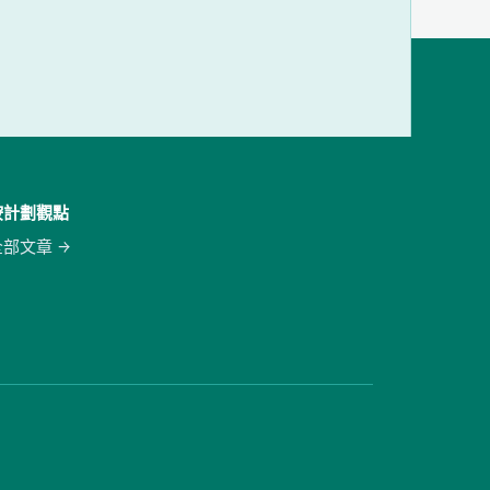
按計劃觀點
全部文章