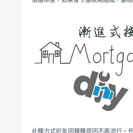
此種方式近年因種種原因不再流行，