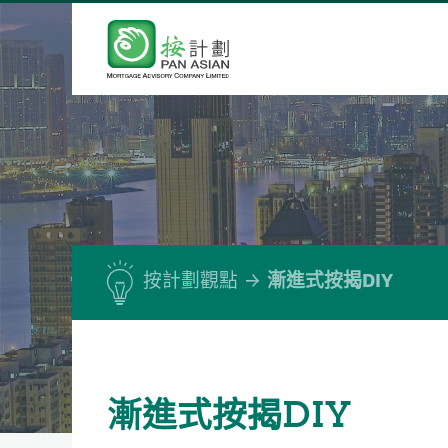
按計劃觀點
漸進式按揭DIY
漸進式按揭DIY