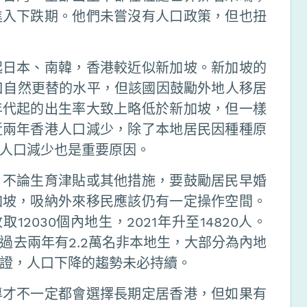
進入下跌期。他們未嘗沒有人口政策，但也扭
起日本、南韓，香港較近似新加坡。新加坡的
人口自然更替的水平，但該國因鼓勵外地人移居
年代起的出生率大致上略低於新加坡，但一樣
近兩年香港人口減少，除了本地居民因種種原
人口減少也是重要原因。
，不論生育津貼或其他措施，要鼓勵居民早婚
加坡，吸納外來移民應該仍有一定操作空間。
12030個內地生，2021年升至14820人。
過去兩年有2.2萬名非本地生，大部分為內地
證，人口下降的趨勢未必持續。
專才不一定都會選擇長期定居香港，但如果有