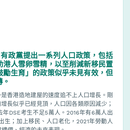
有政黨提出一系列人口政策，包括
助港人雪卵雪精，以至削減新移民置
鼓勵生育」的政策似乎未見有效，但
轉。
一是香港造地建屋的速度追不上人口增長。剛
口增長似乎已經見頂，人口因各類原因減少；
DSE考生不足5萬人。2016年有6萬人出
出生；加上移民、人口老化，2021年勞動人
憂慮樓價、經濟的未來表現。