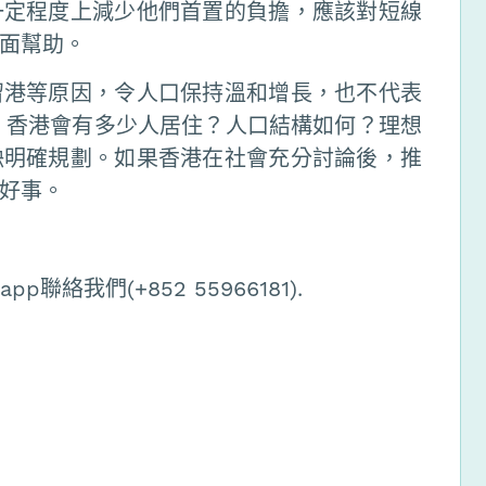
一定程度上減少他們首置的負擔，應該對短線
面幫助。
留港等原因，令人口保持溫和增長，也不代表
後，香港會有多少人居住？人口結構如何？理想
缺明確規劃。如果香港在社會充分討論後，推
好事。
絡我們(+852 55966181).