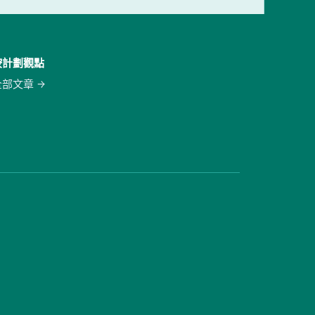
按計劃觀點
全部文章