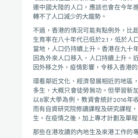
連中國大陸的人口，應該也會在今年
轉不了人口減少的大趨勢。
不過，香港的情況可能有點例外，比
生育率在八十年代已低於2.1，低於
當地，人口仍持續上升。香港在九十
因為外來人口移入，人口持續上升。
因外移之外，疫情影響，令移入香港的
環看鄰近文化、經濟發展相近的地區
多生，大概只會徒勞無功。但學習新
以8家大學為例，教資會統計2016年收取
而有自資研究院修讀課程及研究課程，
生。在疫情之後，加上專才計劃及單程
那些在港攻讀的內地生及來港工作的