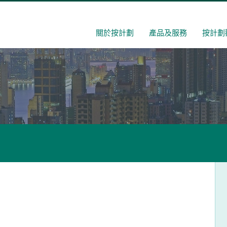
關於按計劃
產品及服務
按計劃