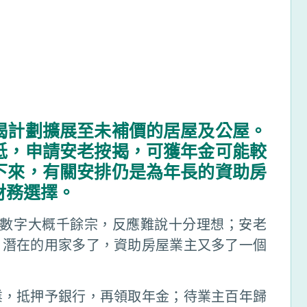
揭計劃擴展至未補價的居屋及公屋。
低，申請安老按揭，可獲年金可能較
下來，有關安排仍是為年長的資助房
財務選擇。
申請數字大概千餘宗，反應難說十分理想；安老
，潛在的用家多了，資助房屋業主又多了一個
業，抵押予銀行，再領取年金；待業主百年歸