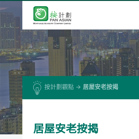
按計劃觀點
居屋安老按揭
居屋安老按揭