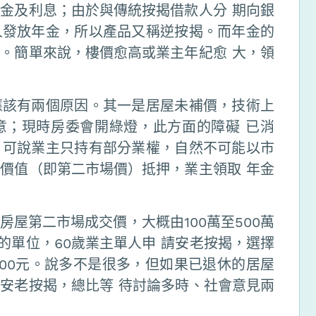
金及利息；由於與傳統按揭借款人分 期向銀
人發放年金，所以產品又稱逆按揭。而年金的
。簡單來說，樓價愈高或業主年紀愈 大，領
應該有兩個原因。其一是居屋未補價，技術上
意；現時房委會開綠燈，此方面的障礙 已消
，可說業主只持有部分業權，自然不可能以市
價值（即第二市場價）抵押，業主領取 年金
屋第二市場成交價，大概由100萬至500萬
的單位，60歲業主單人申 請安老按揭，選擇
800元。說多不是很多，但如果已退休的居屋
安老按揭，總比等 待討論多時、社會意見兩