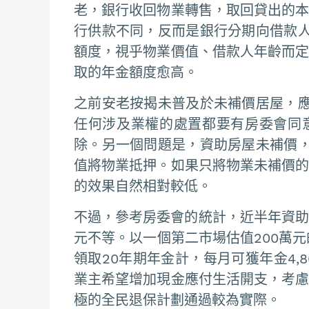
老，銀行收回物業轉售，取回貸出的本
行供款不同，反而是銀行分期向借款
額度，視乎物業價值、借款人年齡而定
取的年金額度愈高。
之前安老按揭未普及於未補價居屋，
任何涉及業權的處置都要有房委會同
除。另一個問題是，資助房屋未補價
值將物業抵押。如果只將物業未補價的
的效果自然相對較低。
不過，參考房委會的統計，近半年資助房
元不等。以一個第二市場估值200萬元
領取20年期年金計，每月可獲年金4,
業主希望增加現金應付生活開支，考慮
極的全民退保計劃通過較為實際。