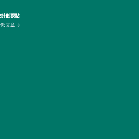
按計劃觀點
全部文章