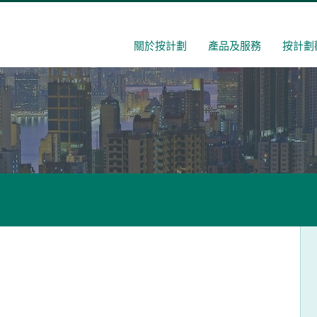
關於按計劃
產品及服務
按計劃